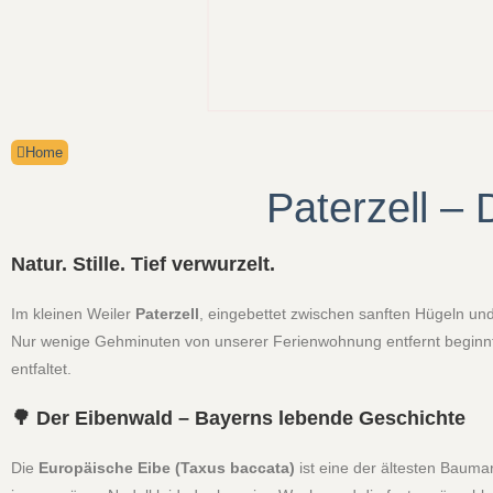
Home
Paterzell –
Natur. Stille. Tief verwurzelt.
Im kleinen Weiler
Paterzell
, eingebettet zwischen sanften Hügeln und
Nur wenige Gehminuten von unserer Ferienwohnung entfernt beginnt 
entfaltet.
🌳 Der Eibenwald – Bayerns lebende Geschichte
Die
Europäische Eibe (Taxus baccata)
ist eine der ältesten Baum