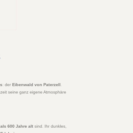
s
ls
: der
Eibenwald von Paterzell
.
szeit seine ganz eigene Atmosphäre
als 600 Jahre alt
sind. Ihr dunkles,