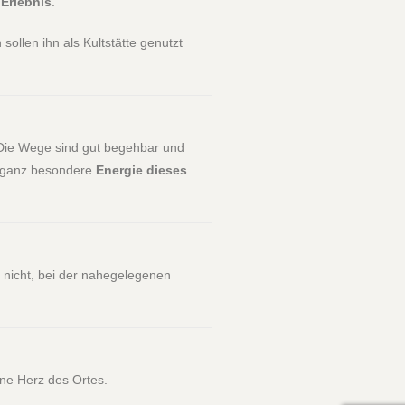
Erlebnis
.
sollen ihn als Kultstätte genutzt
 Die Wege sind gut begehbar und
ie ganz besondere
Energie dieses
s nicht, bei der nahegelegenen
üne Herz des Ortes.