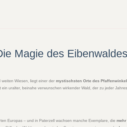
 Die Magie des Eibenwalde
 weiten Wiesen, liegt einer der
mystischsten Orte des Pfaffenwinke
ein uralter, beinahe verwunschen wirkender Wald, der zu jeder Jahre
arten Europas – und in Paterzell wachsen manche Exemplare, die
mehr 