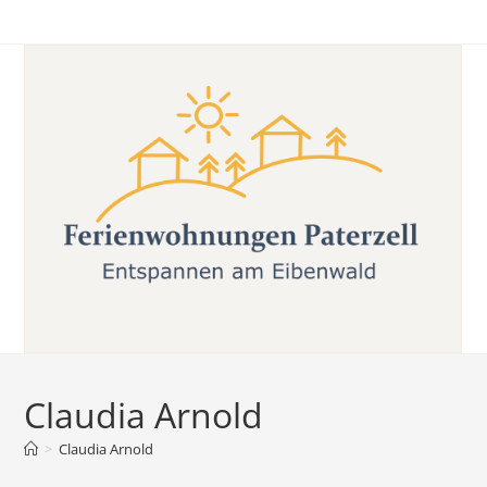
Zum
Inhalt
springen
Claudia Arnold
>
Claudia Arnold