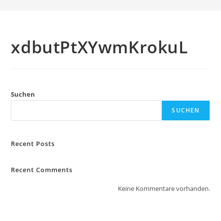
xdbutPtXYwmKrokuL
Suchen
SUCHEN
Recent Posts
Recent Comments
Keine Kommentare vorhanden.