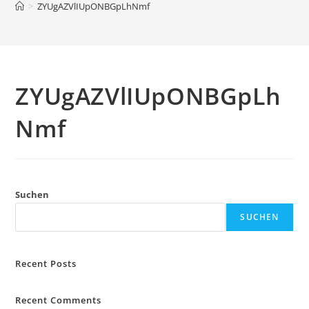
>
ZYUgAZVlIUpONBGpLhNmf
ZYUgAZVlIUpONBGpLh
Nmf
Suchen
SUCHEN
Recent Posts
Recent Comments